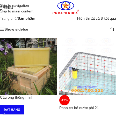
Skip to navigation
MENU
Skip to main content
Trang chủ
/
Sản phẩm
Hiển thị tất cả 8 kết quả
Show sidebar
Cầu ong thông minh
-20%
Phao cơ bể nước phi 21
ĐẶT HÀNG