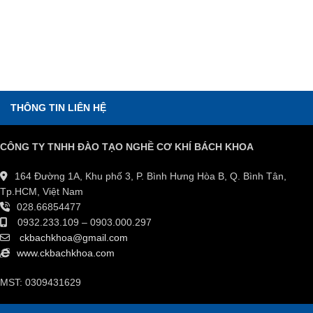
THÔNG TIN LIÊN HỆ
CÔNG TY TNHH ĐÀO TẠO NGHỀ CƠ KHÍ BÁCH KHOA
164 Đường 1A, Khu phố 3, P. Bình Hưng Hòa B, Q. Bình Tân,
Tp.HCM, Việt Nam
028.66854477
0932.233.109 – 0903.000.297
ckbachkhoa@gmail.com
www.ckbachkhoa.com
MST: 0309431629