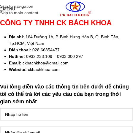
Skip to navigation
MENU
Skip to main content
CÔNG TY TNHH CK BÁCH KHOA
Địa chỉ:
164 Đường 1A, P. Bình Hưng Hòa B, Q. Bình Tân,
Tp.HCM, Việt Nam
Điện thoại:
028.66854477
Hotline:
0932.233.109 – 0903 000 297
Email:
ckbachkhoa@gmail.com
Website:
ckbachkhoa.com
Vui lòng điền vào các thông tin bên dưới để chúng
tôi có thể trả lời các yêu cầu của bạn trong thời
gian sớm nhất