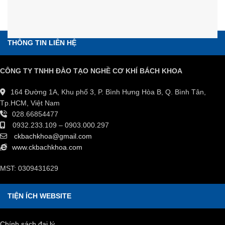
THÔNG TIN LIÊN HỆ
CÔNG TY TNHH ĐÀO TẠO NGHỀ CƠ KHÍ BÁCH KHOA
164 Đường 1A, Khu phố 3, P. Bình Hưng Hòa B, Q. Bình Tân,
Tp.HCM, Việt Nam
028.66854477
0932.233.109 – 0903.000.297
ckbachkhoa@gmail.com
www.ckbachkhoa.com
MST: 0309431629
TIỆN ÍCH WEBSITE
Chính sách đại lý