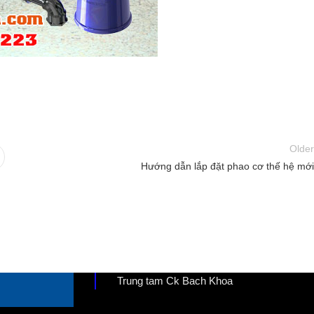
Older
Hướng dẫn lắp đặt phao cơ thế hệ mới
Trung tam Ck Bach Khoa