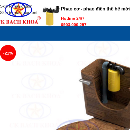
Skip to navigation
Phao cơ - phao điện thế hệ mới
Skip to main content
Hotline 24/7
0903.000.297
-21%